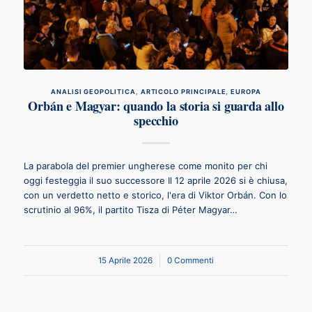
ANALISI GEOPOLITICA
,
ARTICOLO PRINCIPALE
,
EUROPA
Orbán e Magyar: quando la storia si guarda allo
specchio
La parabola del premier ungherese come monito per chi
oggi festeggia il suo successore Il 12 aprile 2026 si è chiusa,
con un verdetto netto e storico, l'era di Viktor Orbán. Con lo
scrutinio al 96%, il partito Tisza di Péter Magyar…
15 Aprile 2026
/
0 Commenti