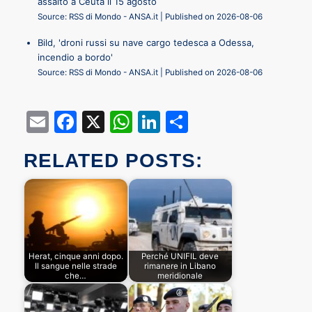
assalto a Ceuta il 15 agosto
Source: RSS di Mondo - ANSA.it
Published on 2026-08-06
Bild, 'droni russi su nave cargo tedesca a Odessa,
incendio a bordo'
Source: RSS di Mondo - ANSA.it
Published on 2026-08-06
Email
Facebook
X
WhatsApp
LinkedIn
Condividi
RELATED POSTS:
Herat, cinque anni dopo.
Perché UNIFIL deve
Il sangue nelle strade
rimanere in Libano
che…
meridionale