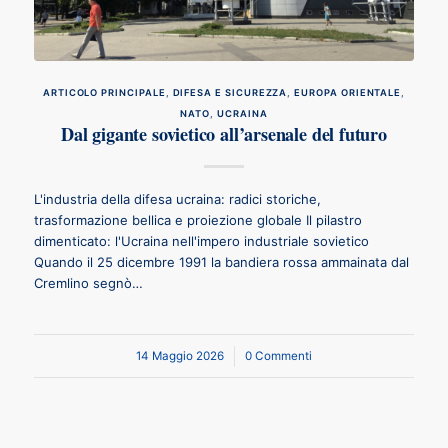
ARTICOLO PRINCIPALE
,
DIFESA E SICUREZZA
,
EUROPA ORIENTALE
,
NATO
,
UCRAINA
Dal gigante sovietico all’arsenale del futuro
L'industria della difesa ucraina: radici storiche,
trasformazione bellica e proiezione globale Il pilastro
dimenticato: l'Ucraina nell'impero industriale sovietico
Quando il 25 dicembre 1991 la bandiera rossa ammainata dal
Cremlino segnò…
14 Maggio 2026
/
0 Commenti