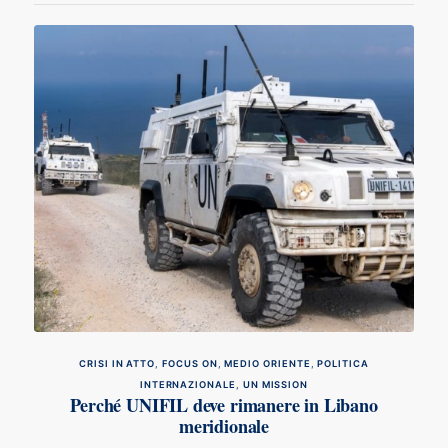
CRISI IN ATTO
,
FOCUS ON
,
MEDIO ORIENTE
,
POLITICA
INTERNAZIONALE
,
UN MISSION
Perché UNIFIL deve rimanere in Libano
meridionale