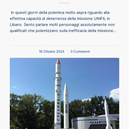
In questi giorni della polemica molto aspra riguardo alla
effettiva capacità di deterrenza della missione UNIFIL in
Libano. Sento parlare molti personaggi assolutamente non
qualificati che polemizzano sulla inefficacia della missione…
16 Ottobre 2024
/
0 Commenti