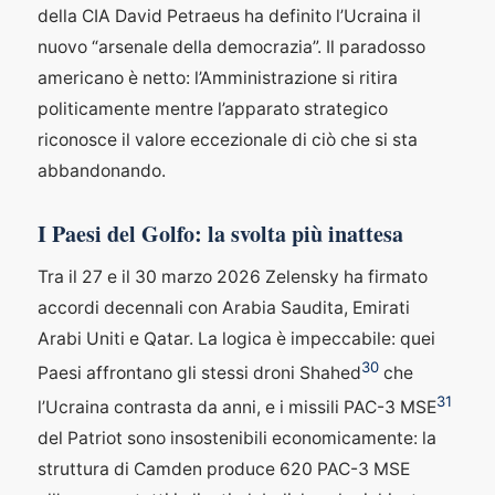
della CIA David Petraeus ha definito l’Ucraina il
nuovo “arsenale della democrazia”. Il paradosso
americano è netto: l’Amministrazione si ritira
politicamente mentre l’apparato strategico
riconosce il valore eccezionale di ciò che si sta
abbandonando.
I Paesi del Golfo: la svolta più inattesa
Tra il 27 e il 30 marzo 2026 Zelensky ha firmato
accordi decennali con Arabia Saudita, Emirati
Arabi Uniti e Qatar. La logica è impeccabile: quei
30
Paesi affrontano gli stessi droni Shahed
che
31
l’Ucraina contrasta da anni, e i missili PAC-3 MSE
del Patriot sono insostenibili economicamente: la
struttura di Camden produce 620 PAC-3 MSE