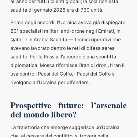
all’anno per tutti i clienti globali; la sola richiesta
saudita di gennaio 2026 era di 730 unità.
Prima degli accordi, l’Ucraina aveva già dispiegato
201 specialisti militari anti-drone negli Emirati, in
Qatar e in Arabia Saudita — tecnici operativi che
avevano lavorato dentro le reti di difesa aerea
saudite. Per la Russia, l’accordo è una sconfitta
diplomatica: Mosca rifornisce l’Iran di droni, l’Iran li
usa contro i Paesi del Golfo, i Paesi del Golfo si
rivolgono all’Ucraina per difendersi.
Prospettive future: l’arsenale
del mondo libero?
La traiettoria che emerge suggerisce un’Ucraina
che, al cessare del conflitto, si troverà nella