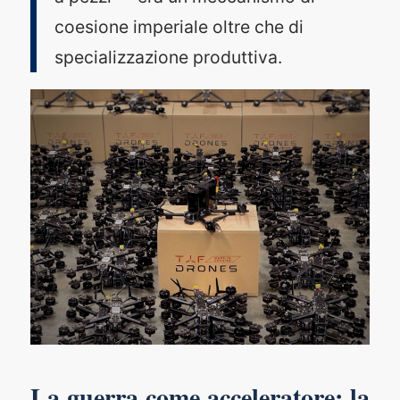
coesione imperiale oltre che di
specializzazione produttiva.
La guerra come acceleratore: la