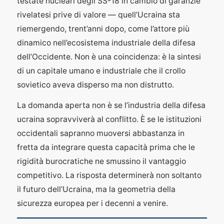
testate nucleari degli SS-18 in cambio di garanzie
rivelatesi prive di valore — quell’Ucraina sta
riemergendo, trent’anni dopo, come l’attore più
dinamico nell’ecosistema industriale della difesa
dell’Occidente. Non è una coincidenza: è la sintesi
di un capitale umano e industriale che il crollo
sovietico aveva disperso ma non distrutto.
La domanda aperta non è se l’industria della difesa
ucraina sopravviverà al conflitto. È se le istituzioni
occidentali sapranno muoversi abbastanza in
fretta da integrare questa capacità prima che le
rigidità burocratiche ne smussino il vantaggio
competitivo. La risposta determinerà non soltanto
il futuro dell’Ucraina, ma la geometria della
sicurezza europea per i decenni a venire.