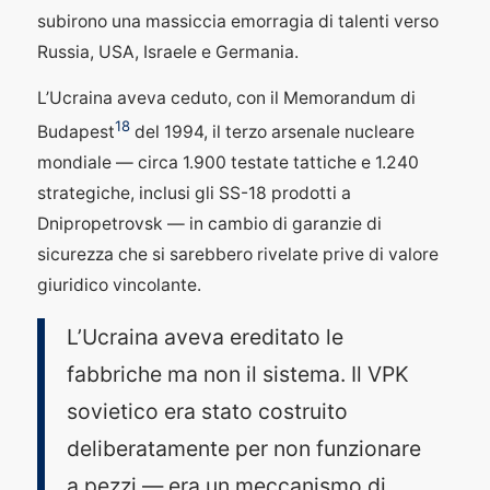
subirono una massiccia emorragia di talenti verso
Russia, USA, Israele e Germania.
L’Ucraina aveva ceduto, con il Memorandum di
18
Budapest
del 1994, il terzo arsenale nucleare
mondiale — circa 1.900 testate tattiche e 1.240
strategiche, inclusi gli SS-18 prodotti a
Dnipropetrovsk — in cambio di garanzie di
sicurezza che si sarebbero rivelate prive di valore
giuridico vincolante.
L’Ucraina aveva ereditato le
fabbriche ma non il sistema. Il VPK
sovietico era stato costruito
deliberatamente per non funzionare
a pezzi — era un meccanismo di