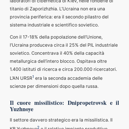
laboratori di cibernetica di Kiev, nelle fonderie di
titanio di Zaporizhzhia. L’Ucraina non era una
provincia periferica: era il secondo pilastro del
sistema industriale e scientifico sovietico.
Con il 17-18% della popolazione dell’Unione,
l’Ucraina produceva circa il 25% del PIL industriale
sovietico. Concentrava il 40% della capacità
metallurgica dell’intero blocco. Ospitava oltre
1.400 istituti di ricerca e circa 200.000 ricercatori.
1
L’AN URSR
era la seconda accademia delle
scienze per dimensioni dopo quella russa.
Il cuore missilistico: Dnipropetrovsk e il
Yuzhnoye
Il settore davvero strategico era la missilistica. Il
2