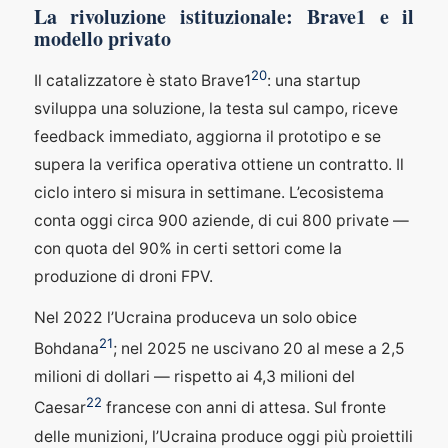
La rivoluzione istituzionale: Brave1 e il
modello privato
20
Il catalizzatore è stato Brave1
: una startup
sviluppa una soluzione, la testa sul campo, riceve
feedback immediato, aggiorna il prototipo e se
supera la verifica operativa ottiene un contratto. Il
ciclo intero si misura in settimane. L’ecosistema
conta oggi circa 900 aziende, di cui 800 private —
con quota del 90% in certi settori come la
produzione di droni FPV.
Nel 2022 l’Ucraina produceva un solo obice
21
Bohdana
; nel 2025 ne uscivano 20 al mese a 2,5
milioni di dollari — rispetto ai 4,3 milioni del
22
Caesar
francese con anni di attesa. Sul fronte
delle munizioni, l’Ucraina produce oggi più proiettili