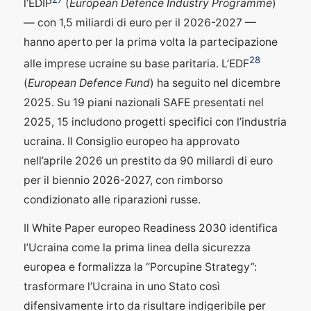
l’EDIP
(
European Defence Industry Programme
)
— con 1,5 miliardi di euro per il 2026-2027 —
hanno aperto per la prima volta la partecipazione
28
alle imprese ucraine su base paritaria. L’EDF
(
European Defence Fund
) ha seguito nel dicembre
2025. Su 19 piani nazionali SAFE presentati nel
2025, 15 includono progetti specifici con l’industria
ucraina. Il Consiglio europeo ha approvato
nell’aprile 2026 un prestito da 90 miliardi di euro
per il biennio 2026-2027, con rimborso
condizionato alle riparazioni russe.
Il White Paper europeo Readiness 2030 identifica
l’Ucraina come la prima linea della sicurezza
europea e formalizza la “Porcupine Strategy”:
trasformare l’Ucraina in uno Stato così
difensivamente irto da risultare indigeribile per