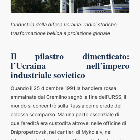
L’industria della difesa ucraina: radici storiche,
trasformazione bellica e proiezione globale
Il pilastro dimenticato:
l’Ucraina nell’impero
industriale sovietico
Quando il 25 dicembre 1991 la bandiera rossa
ammainata dal Cremlino segnò la fine dell’URSS, il
mondo si concentrò sulla Russia come erede del
colosso scomparso. Ma una parte essenziale di
quell’eredità era custodita altrove: nelle officine di
Dnipropetrovsk, nei cantieri di Mykolaiv, nei