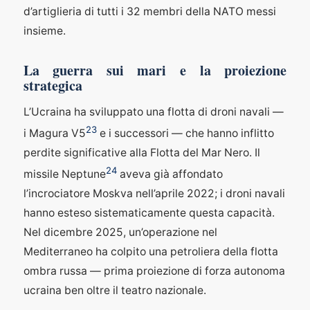
d’artiglieria di tutti i 32 membri della NATO messi
insieme.
La guerra sui mari e la proiezione
strategica
L’Ucraina ha sviluppato una flotta di droni navali —
23
i Magura V5
e i successori — che hanno inflitto
perdite significative alla Flotta del Mar Nero. Il
24
missile Neptune
aveva già affondato
l’incrociatore Moskva nell’aprile 2022; i droni navali
hanno esteso sistematicamente questa capacità.
Nel dicembre 2025, un’operazione nel
Mediterraneo ha colpito una petroliera della flotta
ombra russa — prima proiezione di forza autonoma
ucraina ben oltre il teatro nazionale.