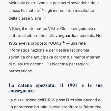
Mykolaiv costruivano le portaerei sovietiche della
12
classe Kuznetsov
e gli incrociatori missilistici
13
della classe Slava
.
A Kiev, il matematico Viktor Glushkov guidava un
istituto di cibernetica all’avanguardia mondiale. Nel
14
1962 aveva proposto l’OGAS
— una rete
informatica nazionale per gestire l’economia
sovietica che anticipava concettualmente Internet
di quasi tre decenni. Fu bloccata per ragioni
burocratiche.
La catena spezzata: il 1991 e le sue
conseguenze
La dissoluzione dell’URSS pose l’Ucraina davanti a
un paradosso brutale: aveva ereditato le fabbriche,