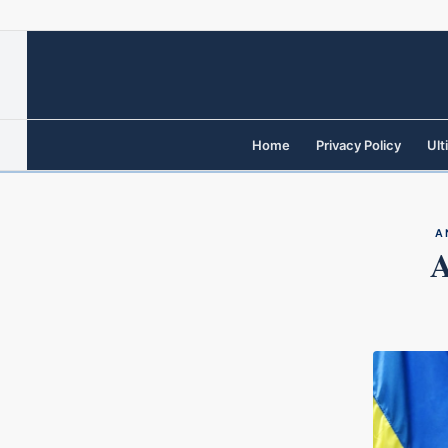
Home
Privacy Policy
Ult
A
A