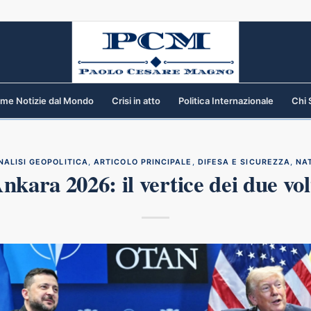
ime Notizie dal Mondo
Crisi in atto
Politica Internazionale
Chi
NALISI GEOPOLITICA
,
ARTICOLO PRINCIPALE
,
DIFESA E SICUREZZA
,
NA
nkara 2026: il vertice dei due vol