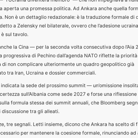
 aperta una promessa politica. Ad Ankara anche quella form
 Non è un dettaglio redazionale: è la traduzione formale di 
etto a Zelensky nel bilaterale, ovvero che l’adesione ucraina
è sul tavolo.
anche la Cina — per la seconda volta consecutiva dopo l’Aia 
progressiva di Pechino dall’agenda NATO riflette la priorità
 di non complicare ulteriormente un quadro geopolitico già
ato tra Iran, Ucraina e dossier commerciali.
 indicata la sede del prossimo summit — un’omissione insolit
’incertezza sull’Albania come sede 2027 e forse una riflessione
sulla formula stessa dei summit annuali, che Bloomberg segn
 discussione tra gli alleati.
e, tre segnali. Letti insieme, dicono che Ankara ha scelto di fa
cessario per mantenere la coesione formale, rinunciando ad 