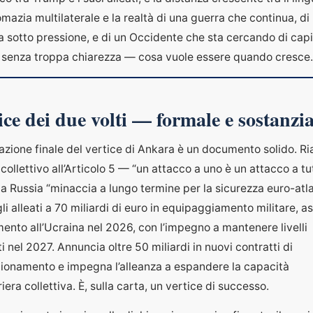
omazia multilaterale e la realtà di una guerra che continua, di
a sotto pressione, e di un Occidente che sta cercando di cap
 senza troppa chiarezza — cosa vuole essere quando cresce.
tice dei due volti — formale e sostanzia
azione finale del vertice di Ankara è un documento solido. R
collettivo all’Articolo 5 — “un attacco a uno è un attacco a tu
la Russia “minaccia a lungo termine per la sicurezza euro-atla
i alleati a 70 miliardi di euro in equipaggiamento militare, a
nto all’Ucraina nel 2026, con l’impegno a mantenere livelli
i nel 2027. Annuncia oltre 50 miliardi in nuovi contratti di
ionamento e impegna l’alleanza a espandere la capacità
iera collettiva. È, sulla carta, un vertice di successo.