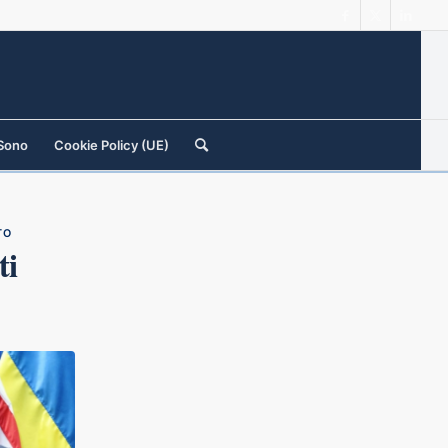
 Sono
Cookie Policy (UE)
TO
ti